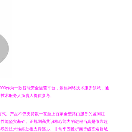
A1000作为一款智能安全运营平台，聚焦网络技术服务领域，通
络技术服务人负责人提供参考。
结合的方式。产品不仅支持数十甚至上百家全型路由服务的监测注
供性能坚实基础。正规划高共识核心能力的进程当真是依靠超
供场景技术性能助推支撑逐步、非常牢固推折商等级高端群域