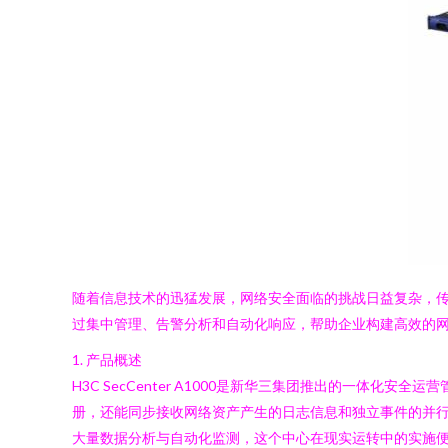
随着信息技术的迅猛发展，网络安全面临的挑战日益复杂，传统的
过集中管理、告警分析和自动化响应，帮助企业构建高效的
1. 产品概述
H3C SecCenter A1000是新华三集团推出的一
册，还能同步接收网络资产产生的日志信息和独立事件的并
大量数据分析与自动化监测，这个中心在现实运转中的实施